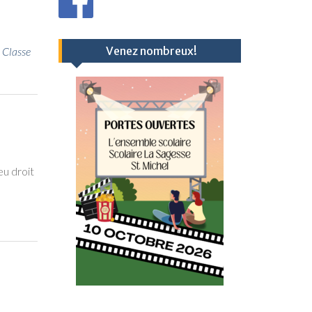
Venez nombreux!
,
Classe
eu droit