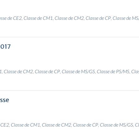
asse de CE2
,
Classe de CM1
,
Classe de CM2
,
Classe de CP
,
Classe de M
2017
1
,
Classe de CM2
,
Classe de CP
,
Classe de MS/GS
,
Classe de PS/MS
,
Cla
esse
e CE2
,
Classe de CM1
,
Classe de CM2
,
Classe de CP
,
Classe de MS/GS
,
C