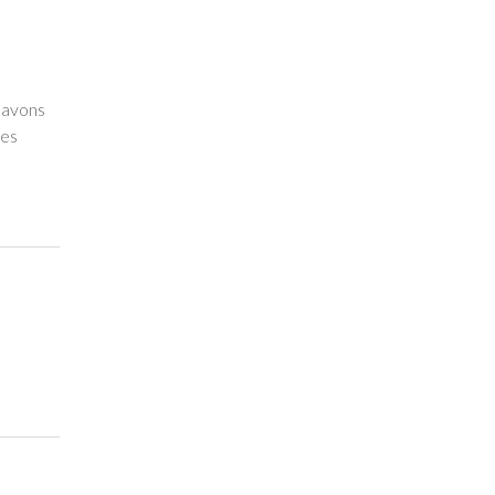
 avons
Les