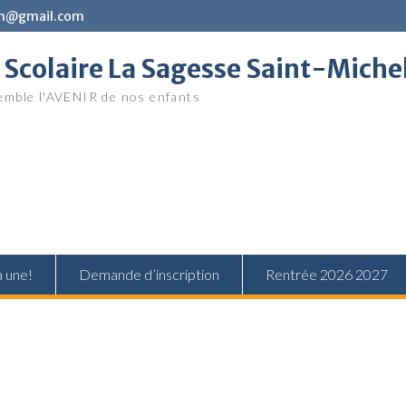
in@gmail.com
Scolaire La Sagesse Saint-Miche
mble l'AVENIR de nos enfants
a une!
Demande d’inscription
Rentrée 2026 2027