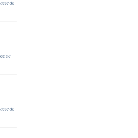
lasse de
sse de
lasse de