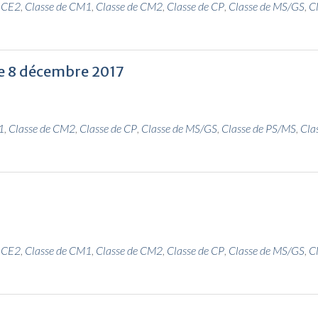
e CE2
,
Classe de CM1
,
Classe de CM2
,
Classe de CP
,
Classe de MS/GS
,
C
 le 8 décembre 2017
1
,
Classe de CM2
,
Classe de CP
,
Classe de MS/GS
,
Classe de PS/MS
,
Cla
e CE2
,
Classe de CM1
,
Classe de CM2
,
Classe de CP
,
Classe de MS/GS
,
C