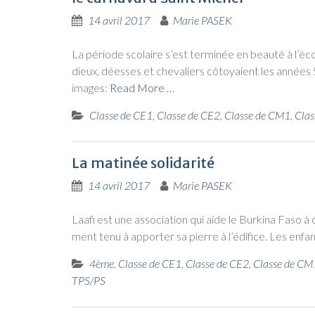
14 avril 2017
Marie PASEK
La période sco­laire s’est ter­mi­née en beau­té à l’é­co
dieux, déesses et che­va­liers côtoyaient les années 
images:
Read More …
Classe de CE1
,
Classe de CE2
,
Classe de CM1
,
Clas
La matinée solidarité
14 avril 2017
Marie PASEK
Laa­fi est une asso­cia­tion qui aide le Bur­ki­na Faso
ment tenu à appor­ter sa pierre à l’é­di­fice. Les enfants 
4ème
,
Classe de CE1
,
Classe de CE2
,
Classe de CM
TPS/PS