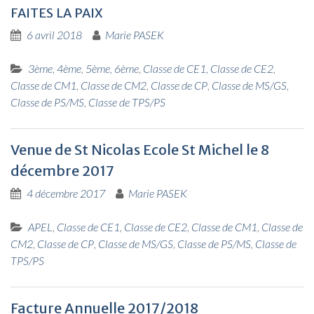
FAITES
LA
PAIX
6 avril 2018
Marie PASEK
3ème
,
4ème
,
5ème
,
6ème
,
Classe de CE1
,
Classe de CE2
,
Classe de CM1
,
Classe de CM2
,
Classe de CP
,
Classe de MS/GS
,
Classe de PS/MS
,
Classe de TPS/PS
Venue de St Nicolas Ecole St Michel le 8
décembre 2017
4 décembre 2017
Marie PASEK
APEL
,
Classe de CE1
,
Classe de CE2
,
Classe de CM1
,
Classe de
CM2
,
Classe de CP
,
Classe de MS/GS
,
Classe de PS/MS
,
Classe de
TPS/PS
Facture Annuelle 2017/2018