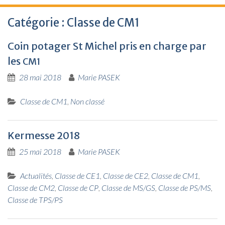
Catégorie : Classe de CM1
Coin potager St Michel pris en charge par
les
CM1
28 mai 2018
Marie PASEK
Classe de CM1
,
Non classé
Kermesse 2018
25 mai 2018
Marie PASEK
Actualités
,
Classe de CE1
,
Classe de CE2
,
Classe de CM1
,
Classe de CM2
,
Classe de CP
,
Classe de MS/GS
,
Classe de PS/MS
,
Classe de TPS/PS