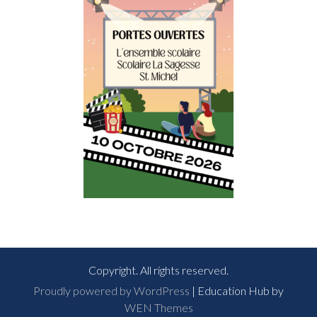
Copyright. All rights reserved.
Proudly powered by WordPress
|
Education Hub by
WEN Themes