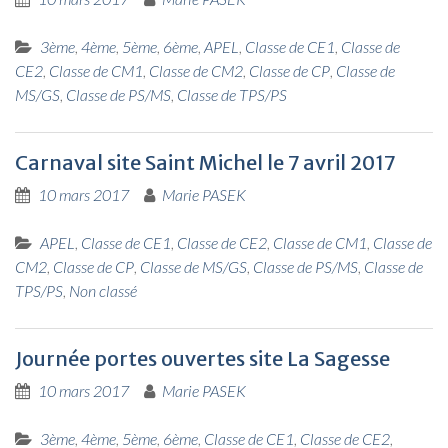
3ème
,
4ème
,
5ème
,
6ème
,
APEL
,
Classe de CE1
,
Classe de
CE2
,
Classe de CM1
,
Classe de CM2
,
Classe de CP
,
Classe de
MS/GS
,
Classe de PS/MS
,
Classe de TPS/PS
Carnaval site Saint Michel le 7 avril 2017
10 mars 2017
Marie PASEK
APEL
,
Classe de CE1
,
Classe de CE2
,
Classe de CM1
,
Classe de
CM2
,
Classe de CP
,
Classe de MS/GS
,
Classe de PS/MS
,
Classe de
TPS/PS
,
Non classé
Journée portes ouvertes site La Sagesse
10 mars 2017
Marie PASEK
3ème
,
4ème
,
5ème
,
6ème
,
Classe de CE1
,
Classe de CE2
,