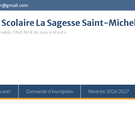
in@gmail.com
Scolaire La Sagesse Saint-Miche
mble l'AVENIR de nos enfants
a une!
Demande d’inscription
Rentrée 2026 2027