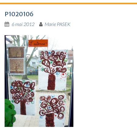
P1020106
6 mai 2012
Marie PASEK