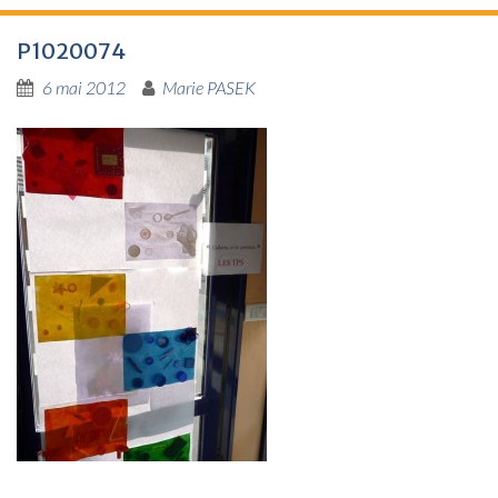
P1020074
6 mai 2012
Marie PASEK