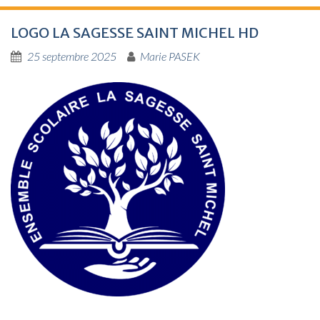
LOGO
LA
SAGESSE
SAINT
MICHEL
HD
25 septembre 2025
Marie PASEK