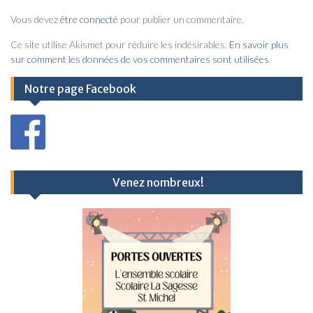
i
Vous devez
être connecté
pour publier un commentaire.
g
a
Ce site utilise Akismet pour réduire les indésirables.
En savoir plus
sur comment les données de vos commentaires sont utilisées
.
t
i
Notre page Facebook
o
n
d
e
Venez nombreux!
l
’
a
r
t
i