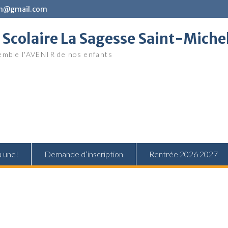
in@gmail.com
Scolaire La Sagesse Saint-Miche
mble l'AVENIR de nos enfants
a une!
Demande d’inscription
Rentrée 2026 2027