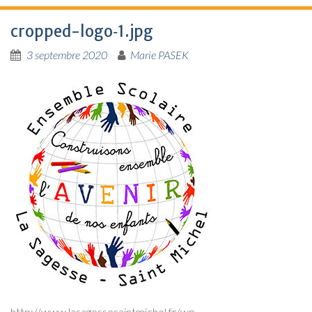
cropped-logo‑1.jpg
3 septembre 2020
Marie PASEK
http://www.lasagessesaintmichel.fr/wp-