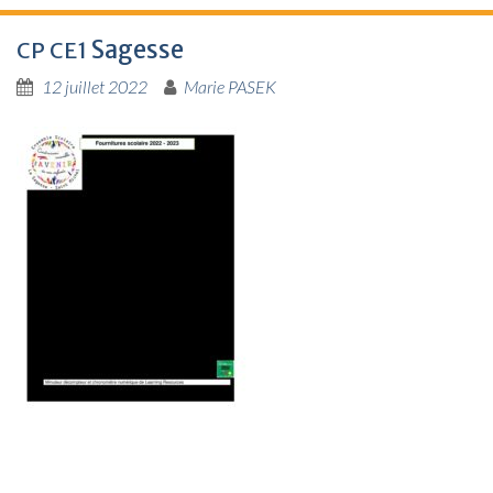
Sagesse
CP
CE1
12 juillet 2022
Marie PASEK