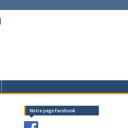
l
Notre page Facebook