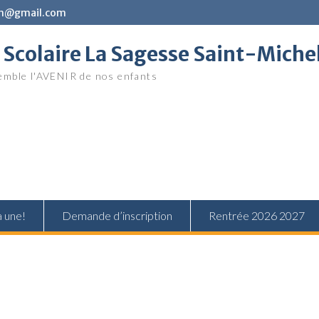
in@gmail.com
Scolaire La Sagesse Saint-Miche
mble l'AVENIR de nos enfants
a une!
Demande d’inscription
Rentrée 2026 2027