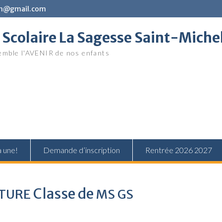
in@gmail.com
Scolaire La Sagesse Saint-Miche
mble l'AVENIR de nos enfants
a une!
Demande d’inscription
Rentrée 2026 2027
Classe de
TURE
MS
GS