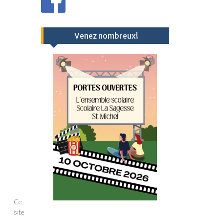
Venez nombreux!
Ce
site