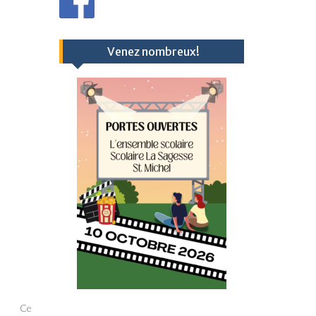
Venez nombreux!
Ce