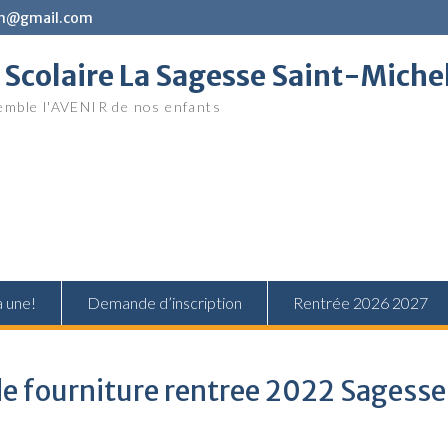
in@gmail.com
Scolaire La Sagesse Saint-Miche
mble l'AVENIR de nos enfants
a une!
Demande d’inscription
Rentrée 2026 2027
de fourniture rentree 2022 Sagesse