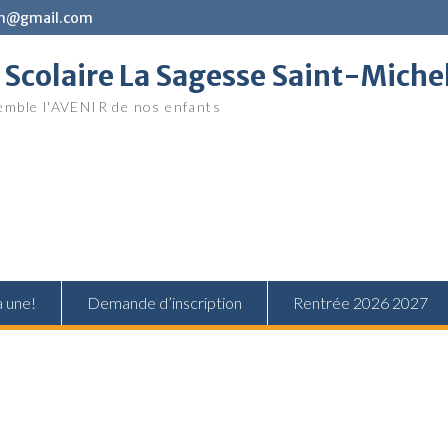
in@gmail.com
Scolaire La Sagesse Saint-Miche
mble l'AVENIR de nos enfants
a une!
Demande d’inscription
Rentrée 2026 2027