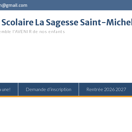
in@gmail.com
Scolaire La Sagesse Saint-Miche
mble l'AVENIR de nos enfants
a une!
Demande d’inscription
Rentrée 2026 2027