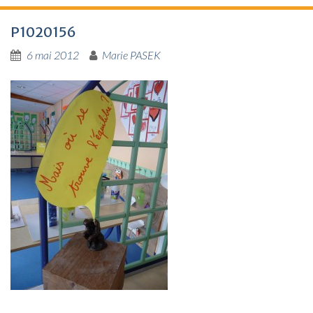
P1020156
6 mai 2012
Marie PASEK