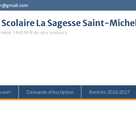
in@gmail.com
Scolaire La Sagesse Saint-Miche
mble l'AVENIR de nos enfants
a une!
Demande d’inscription
Rentrée 2026 2027