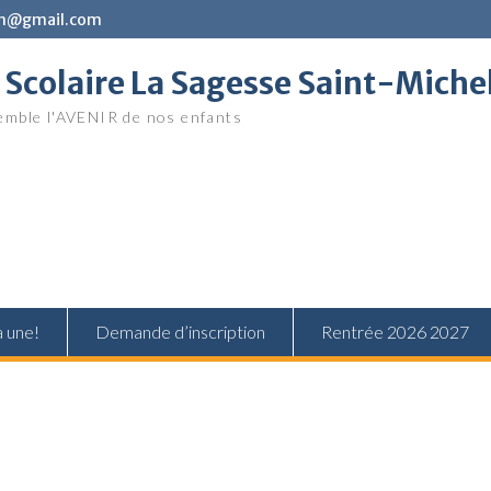
in@gmail.com
Scolaire La Sagesse Saint-Miche
mble l'AVENIR de nos enfants
a une!
Demande d’inscription
Rentrée 2026 2027