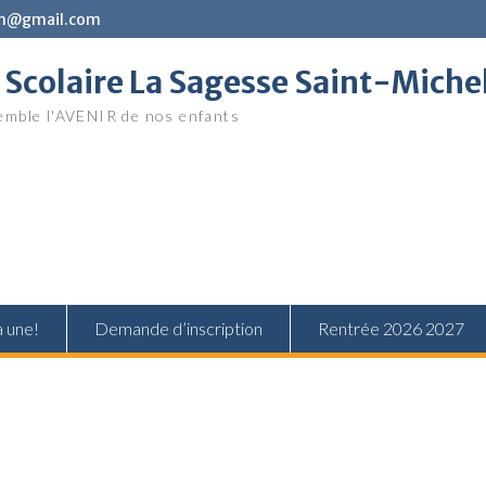
in@gmail.com
Scolaire La Sagesse Saint-Miche
mble l'AVENIR de nos enfants
a une!
Demande d’inscription
Rentrée 2026 2027