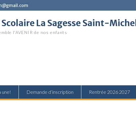
in@gmail.com
Scolaire La Sagesse Saint-Miche
mble l'AVENIR de nos enfants
a une!
Demande d’inscription
Rentrée 2026 2027